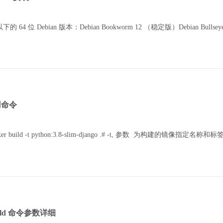
以下的 64 位 Debian 版本：Debian Bookworm 12 （稳定版）Debian Bull
常用命令
r build -t python:3.8-slim-django .# -t, 参数 为构建的镜像指定名称和
build 命令参数详细