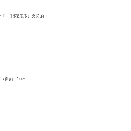
seye 11 （旧稳定版）支持的...
标签（例如："nam...