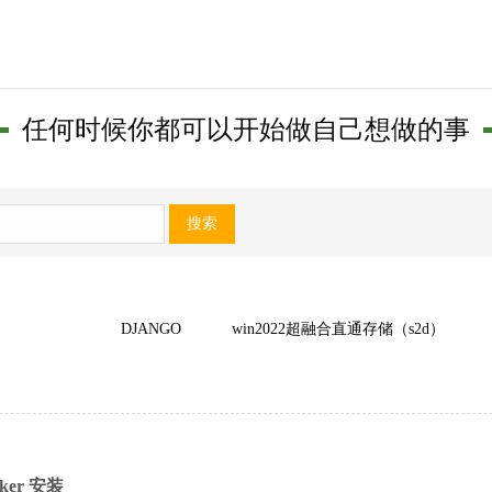
任何时候你都可以开始做自己想做的事
搜索
DJANGO
win2022超融合直通存储（s2d）
cker 安装