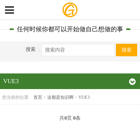
任何时候你都可以开始做自己想做的事
搜索
|
搜索
VUE3
您当前的位置:
首页
>
这都是知识啊
>
VUE3
共
0
页
0
条