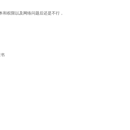
hp版本和权限以及网络问题后还是不行，
证书