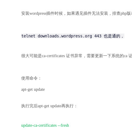
安装wordpress插件时候，如果遇见插件无法安装，排查p
telnet downloads.wordpress.org 443 也是通的，
很大可能是ca-certificates 证书异常，需要更新一下系统的ca 
使用命令：
apt-get update
执行完后
apt-get update
再执行：
update-ca-certificates --fresh