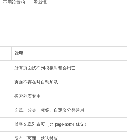
识别、不用设置的，一看就懂！
说明
所有页面找不到模板时都会用它
页面不存在时自动加载
搜索列表专用
文章、分类、标签、自定义分类通用
博客文章列表页（比 page-home 优先）
所有「页面」默认模板