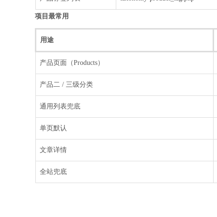
项目最常用
用途
产品页面（Products）
产品二 / 三级分类
通用列表兜底
单页默认
文章详情
全站兜底