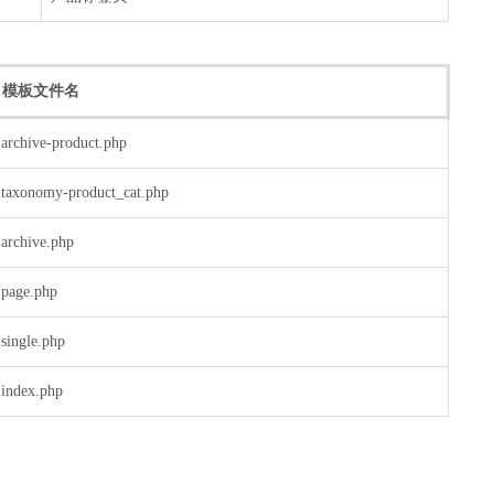
模板文件名
archive-product.php
taxonomy-product_cat.php
archive.php
page.php
single.php
index.php