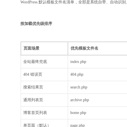
WordPress 默认模板文件名清单，全部是系统自带、自动
按加载优先级排序
页面场景
优先模板文件名
全站最终兜底
index.php
404 错误页
404.php
搜索结果页
search.php
通用列表页
archive.php
博客首页列表
home.php
单页面（默认）
page.php