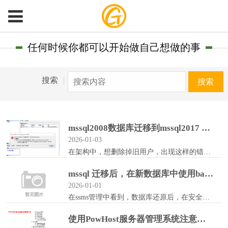
任何时候你都可以开始做自己想做的事
搜索
|
搜索
mssql2008数据库迁移到mssql2017 ，旧用户拥有架构，如何处理
2026-01-03
在架构中，想删除掉旧用户，出现这样的错误。1.先查询改用户拥有什么架构SELECT OBJECT_NAME(object_id) AS ObjectNa...
mssql 迁移后，在新数据库中使用bak还原 后存在旧用户名如何删除
2026-01-01
在ssms管理中看到，数据库还原后，在安全性中，出现了旧的数据库用户名，比如:Old_DBuser_f.新数据库名（比如newdbname）USE newdbn...
使用PowHost服务器管理系统注意事项