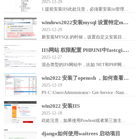
2025-12-29
1.提前安装IIS此处注意，必须要安装iis管理脚本和工具2.提前安装OPENSSH（win2016后可直接应用出添加）
windows2022安装mysql 设置特定mysql运行用户以及目录权限的方法
2025-12-29
新安装MYSQL的时候，设置自定义安装目录的使用自定义mysql运行用户的话，注意以下情况：A.如果安装mysql，使用自定义安装目录的时候，必须先设置好目录权...
IIS网站 权限配置 PHP.INI中fastcgi.impersonate = 1 的配置问题
2025-12-27
混合类型的IIS网站中，比如.NET和PHP网站都存在，但是因为.NET程序网站运行所需程序池用户权限大，必须提供读写权限，PHP网站如果程序池用户也有读写权限...
win2022 安装了openssh ，如何查看服务是否启动
2025-12-19
PS C:\Users\Administrator> Get-Service -Name sshdStatus Name &...
win2022 安装IIS
2025-12-18
此处注意，如果使用Powhost或者第三放主机管理系统或者面板，必须要安装iis管理脚本和工具
django如何使用waitrees 启动项目