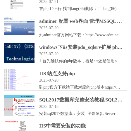
2025-07-21
在php1405行 找到lang(86)删除：.' '.lang(86)即可
adminer 配置 web界面 管理MSSQL mysql
2025-07-20
到adminer官方网站下载：https://www.adminer.org/en/只有1个php文件的。把下载的adminer的php文件放到你的IIS站点（...
windows下iis安装pdo_sqlsrv扩展 php 支持mssql
2025-07-20
1.首先确认你的php版本，看是nts还是使用poweshell执行:D:\PHP\php8.1\php.exe -v此处为你的php包的路径看版本是zts还是...
IIS 站点支持php
2025-07-20
到php官方下载站下载对应的php版本https://windows.php.net/downloads/releases/archives/现在zip版本，然...
SQL2017数据库完整安装教程,SQL2017数据库企业版下载
2025-07-18
安装sql2017数据库：安装--全新SQL Server独立安装或向现有安装添加功能--输入产品密钥的形式安装--TDKQD-PKV44…--勾选"...
IIS中需要安装的功能