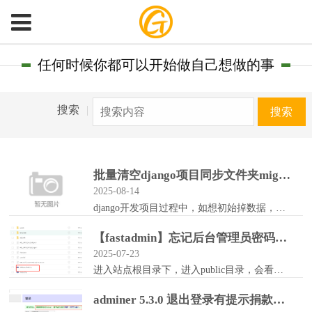
任何时候你都可以开始做自己想做的事
搜索
|
搜索
批量清空django项目同步文件夹migrations，__pycache__下的文件
2025-08-14
django开发项目过程中，如想初始掉数据，清空所有数据，不保留迁移同步的记录，重新使用新数据库之类，会涉及清理多个目录下的migrations的.py同步记录...
【fastadmin】忘记后台管理员密码、后台地址解决办法
2025-07-23
进入站点根目录下，进入public目录，会看到一个随机字符的文件。网站地址/这个文件名称就是后台路径了。 例如：xxx/UPXyvauchR.php把...
adminer 5.3.0 退出登录有提示捐款连接和文字 取消这个显示的方法